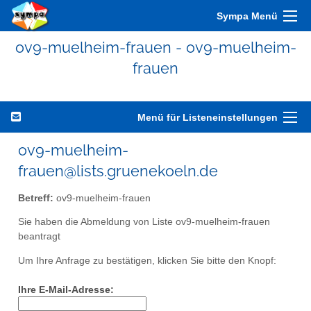
Sympa Menü
ov9-muelheim-frauen - ov9-muelheim-
frauen
Menü für Listeneinstellungen
ov9-muelheim-
frauen@lists.gruenekoeln.de
Betreff:
ov9-muelheim-frauen
Sie haben die Abmeldung von Liste ov9-muelheim-frauen
beantragt
Um Ihre Anfrage zu bestätigen, klicken Sie bitte den Knopf:
Ihre E-Mail-Adresse: